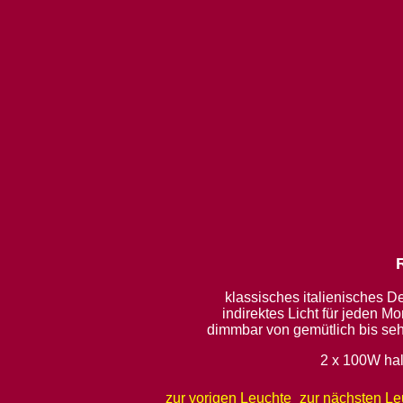
klassisches italienisches D
indirektes Licht für jeden M
dimmbar von gemütlich bis seh
2 x 100W ha
zur vorigen Leuchte
zur nächsten Le