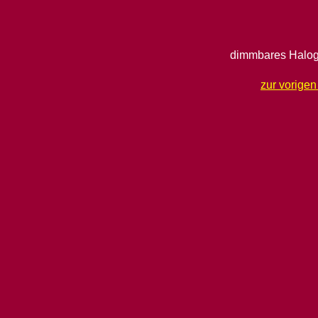
dimmbares Halog
zur vorige