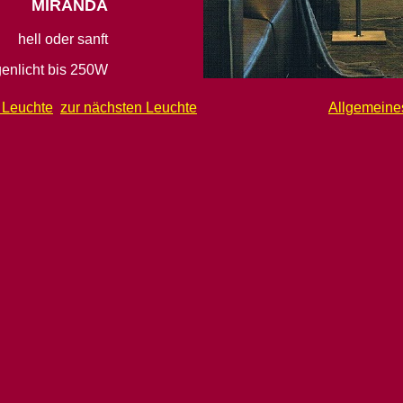
MIRANDA
hell oder sanft
enlicht bis 250W
n Leuchte
zur nächsten Leuchte
Allgemeine